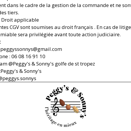
t dans le cadre de la gestion de la commande et ne son
es tiers.
– Droit applicable
tes CGV sont soumises au droit français . En cas de litige
miable sera privilégiée avant toute action judiciaire.
t
 : peggyssonnys@gmail.com
one : 06 08 16 91 10
ram @Peggy's & Sonny's golfe de st tropez
Peggy's & Sonny's
 @peggys.sonnys