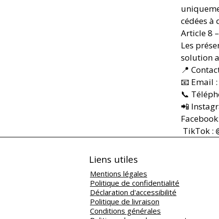
uniquemen
cédées à d
Article 8 
Les présen
solution a
📍 Contac
📧 Email
📞 Téléph
📲 Instag
Facebook:
TikTok :
Liens utiles
Mentions légales
Politique de confidentialité
Déclaration d'accessibilité
Politique de livraison
Conditions générales