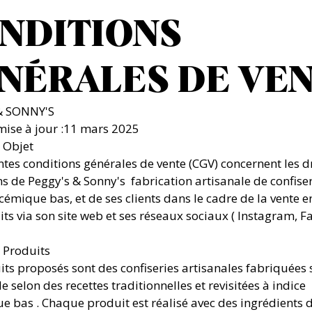
NDITIONS
NÉRALES DE VE
& SONNY'S
mise à jour :11 mars 2025
– Objet
ntes conditions générales de vente (CGV) concernent les dr
ns de Peggy's & Sonny's fabrication artisanale de confiser
cémique bas, et de ses clients dans le cadre de la vente e
its via son site web et ses réseaux sociaux ( Instagram, 
– Produits
its proposés sont des confiseries artisanales fabriquées 
selon des recettes traditionnelles et revisitées à indice
e bas . Chaque produit est réalisé avec des ingrédients 