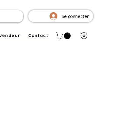
Se connecter
evendeur
Contact