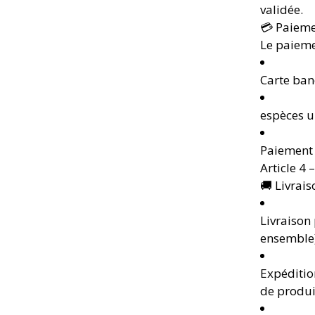
validée.
💳 Paiem
Le paieme
Carte banc
espèces u
Paiement 
Article 4 –
🚚 Livrais
Livraison
ensemble)
Expéditio
de produi