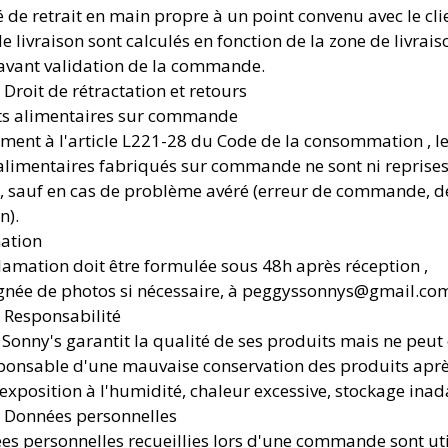
é de retrait en main propre à un point convenu avec le cli
de livraison sont calculés en fonction de la zone de livrais
avant validation de la commande.
– Droit de rétractation et retours
ts alimentaires sur commande
ent à l'article L221-28 du Code de la consommation , l
alimentaires fabriqués sur commande ne sont ni reprises
, sauf en cas de problème avéré (erreur de commande, d
n).
ation
lamation doit être formulée sous 48h après réception ,
ée de photos si nécessaire, à peggyssonnys@gmail.com
– Responsabilité
 Sonny's garantit la qualité de ses produits mais ne peut 
ponsable d'une mauvaise conservation des produits apr
(exposition à l'humidité, chaleur excessive, stockage inada
 – Données personnelles
es personnelles recueillies lors d'une commande sont uti