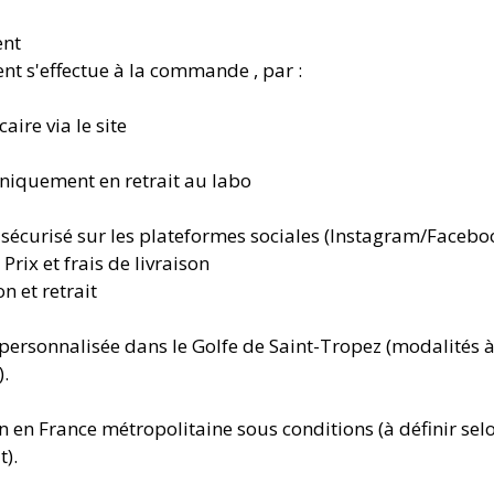
ent
nt s'effectue à la commande , par :
aire via le site
niquement en retrait au labo
sécurisé sur les plateformes sociales (Instagram/Facebo
 Prix et frais de livraison
on et retrait
 personnalisée dans le Golfe de Saint-Tropez (modalités à
.
n en France métropolitaine sous conditions (à définir selo
t).