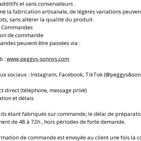
additifs et sans conservateurs .
é la fabrication artisanale, de légères variations peuven
lots, sans altérer la qualité du produit.
 – Commandes
tion de commande
ndes peuvent être passées via :
b :
www.peggys-sonnys.com
ux sociaux : Instagram, Facebook, TikTok (@peggys&son
ct direct (téléphone, message privé)
tion et délais
its étant fabriqués sur commande, le délai de préparati
ent de 48 à 72h , hors périodes de forte demande.
rmation de commande est envoyée au client une fois l